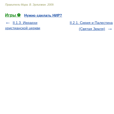
Правители Мира
.
В. Эрлихман
.
2009
.
Игры ⚽
Нужно сделать НИР?
II.1.3. Иерархи
II.2.1. Сирия и Палестина
христианской церкви
(Святая Земля)