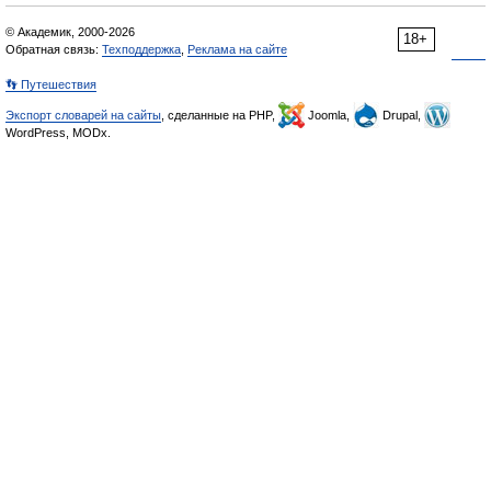
© Академик, 2000-2026
18+
Обратная связь:
Техподдержка
,
Реклама на сайте
👣 Путешествия
Экспорт словарей на сайты
, сделанные на PHP,
Joomla,
Drupal,
WordPress, MODx.