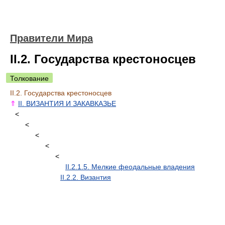
Правители Мира
II.2. Государства крестоносцев
Толкование
II.2. Государства крестоносцев
⇑
II. ВИЗАНТИЯ И ЗАКАВКАЗЬЕ
<
<
<
<
<
II.2.1.5. Мелкие феодальные владения
II.2.2. Византия