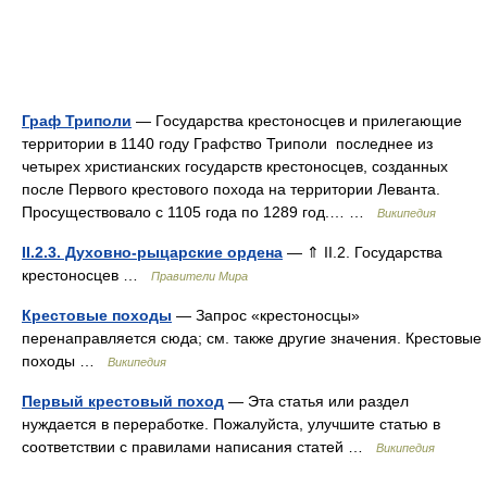
Граф Триполи
— Государства крестоносцев и прилегающие
территории в 1140 году Графство Триполи последнее из
четырех христианских государств крестоносцев, созданных
после Первого крестового похода на территории Леванта.
Просуществовало с 1105 года по 1289 год.… …
Википедия
II.2.3. Духовно-рыцарские ордена
— ⇑ II.2. Государства
крестоносцев …
Правители Мира
Крестовые походы
— Запрос «крестоносцы»
перенаправляется сюда; см. также другие значения. Крестовые
походы …
Википедия
Первый крестовый поход
— Эта статья или раздел
нуждается в переработке. Пожалуйста, улучшите статью в
соответствии с правилами написания статей …
Википедия