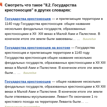
Смотреть что такое "II.2. Государства
крестоносцев" в других словарях:
Государства крестоносцев
— и прилегающие территории в
1140 году Государства крестоносцев общее название
нескольких феодальных государств, образованных
крестоносцами в XII XIII веках в Малой Азии и Палестине. В
конечном итоге эти земли были завоеваны… …
Википедия
Государства крестоносцев на востоке
— Государства
крестоносцев и прилегающие территории в 1140 году
Государства крестоносцев общее название нескольких
феодальных государств, образованных крестоносцами в XII XIII
веках в Малой Азии и Палестине. В конечном итоге эти земли
были… …
Википедия
Государства крестоносцев
— общее название нескольких
феодальных государств, образованных крестоносцами в XII XIII
веках в Малой Азии и Палестине. В конечном итоге эти земли
были отвоеваны мусульманами. Левант По окончании 1 го
крестового похода на территории Леванта были… …
Католическая энциклопедия