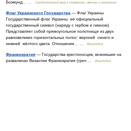
Боэмунд… …
Средневековый мир в терминах, именах и названиях
Флаг Украинского Государства
— Флаг Украины
Государственный флаг Украины её официальный
государственный символ (наряду с гербом и гимном).
Представляет собой прямоугольное полотнище из двух
равновеликих горизонтальных полос: верхней синего и
нижней жёлтого цвета. Отношение… …
Википедия
Франкократия
— Государства крестоносцев, возникшие на
развалинах Византии Франкократия (греч …
Википедия