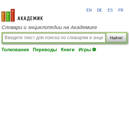
EN
DE
ES
FR
academic.ru
Словари и энциклопедии на Академике
Найти!
Толкования
Переводы
Книги
Игры ⚽